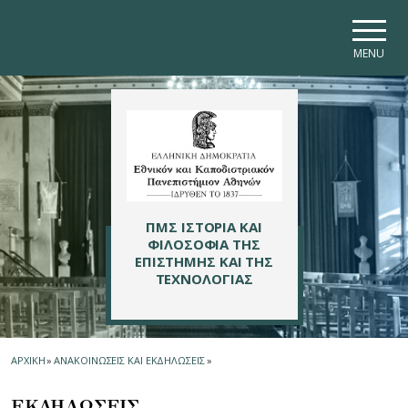
Skip to main navigation
Skip to main content
Skip to page footer
MENU
ΠΜΣ ΙΣΤΟΡΙΑ ΚΑΙ
ΦΙΛΟΣΟΦΙΑ ΤΗΣ
ΕΠΙΣΤΗΜΗΣ ΚΑΙ ΤΗΣ
ΤΕΧΝΟΛΟΓΙΑΣ
ΑΡΧΙΚΗ
»
ΑΝΑΚΟΙΝΩΣΕΙΣ ΚΑΙ ΕΚΔΗΛΩΣΕΙΣ
»
ΕΚΔΗΛΩΣΕΙΣ