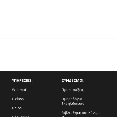
ΥΠΗΡΕΣΙΕΣ:
ΣΥΝΔΕΣΜΟΙ:
Webmail
Προκηρύξεις
E-class
Ημερολόγιο
Εκδηλώσεων
Delos
Βιβλιοθήκη και Κέντρο