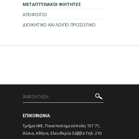
ΜΕΤΑΠΤΥΧΙΑΚΟΙ ΦΟΙΤΗΤΕΣ
ΑΠΟΦΟΙΤΟΙ
ΔΙΟΙΚΗΤΙΚΟ ΚΑΙ ΛΟΙΠΟ ΠΡΟΣΩΠΙΚΟ
ΕΠΙΚΟΙΝΩΝΙΑ:
Τμήμα ΙΦΕ, Πανεπιστημιούπολη 157 71,
Ιλίσια, Αθήνα, Ελευθερία Σάββα Τηλ:
210