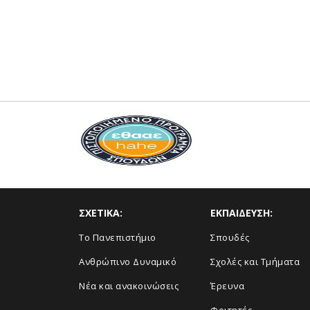
ΣΧΕΤΙΚΑ:
ΕΚΠΑΙΔΕΥΣΗ:
Το Πανεπιστήμιο
Σπουδές
Ανθρώπινο Δυναμικό
Σχολές και Τμήματα
Νέα και ανακοινώσεις
Έρευνα