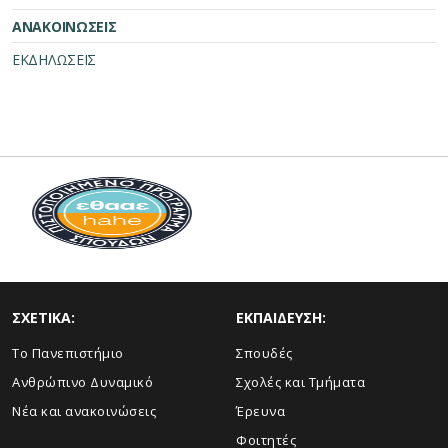
ΑΝΑΚΟΙΝΩΣΕΙΣ
ΕΚΔΗΛΩΣΕΙΣ
ΣΧΕΤΙΚΑ:
ΕΚΠΑΙΔΕΥΣΗ:
Το Πανεπιστήμιο
Σπουδές
Ανθρώπινο Δυναμικό
Σχολές και Τμήματα
Νέα και ανακοινώσεις
Έρευνα
Φοιτητές