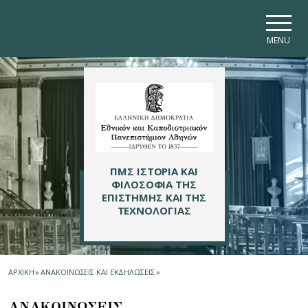
Skip to main navigation
Skip to main content
Skip to page footer
MENU
ΠΜΣ ΙΣΤΟΡΙΑ ΚΑΙ
ΦΙΛΟΣΟΦΙΑ ΤΗΣ
ΕΠΙΣΤΗΜΗΣ ΚΑΙ ΤΗΣ
ΤΕΧΝΟΛΟΓΙΑΣ
ΑΡΧΙΚΗ
»
ΑΝΑΚΟΙΝΩΣΕΙΣ ΚΑΙ ΕΚΔΗΛΩΣΕΙΣ
»
ΑΝΑΚΟΙΝΩΣΕΙΣ